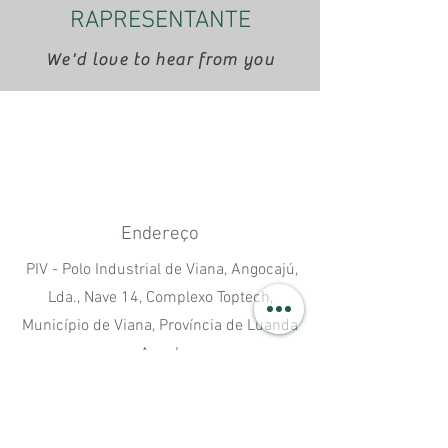
RAPRESENTANTE
We'd love to hear from you
Endereço
PIV - Polo Industrial de Viana, Angocajú,
Lda., Nave 14, Complexo Toptech,
Município de Viana, Província de Luanda
- Angola