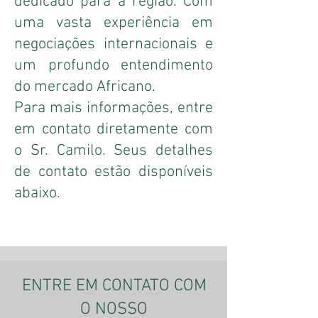
dedicado para a região. Com
uma vasta experiência em
negociações internacionais e
um profundo entendimento
do mercado Africano.
Para mais informações, entre
em contato diretamente com
o Sr. Camilo. Seus detalhes
de contato estão disponíveis
abaixo.
ENTRE EM CONTATO COM
O NOSSO