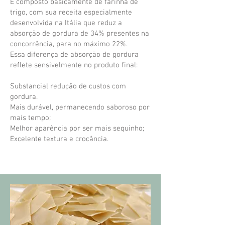
É composto basicamente de farinha de
trigo, com sua receita especialmente
desenvolvida na Itália que reduz a
absorção de gordura de 34% presentes na
concorrência, para no máximo 22%.
Essa diferença de absorção de gordura
reflete sensivelmente no produto final:
Substancial redução de custos com
gordura.
Mais durável, permanecendo saboroso por
mais tempo;
Melhor aparência por ser mais sequinho;
Excelente textura e crocância.