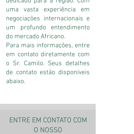
dedicado para a região. Com
uma vasta experiência em
negociações internacionais e
um profundo entendimento
do mercado Africano.
Para mais informações, entre
em contato diretamente com
o Sr. Camilo. Seus detalhes
de contato estão disponíveis
abaixo.
ENTRE EM CONTATO COM
O NOSSO