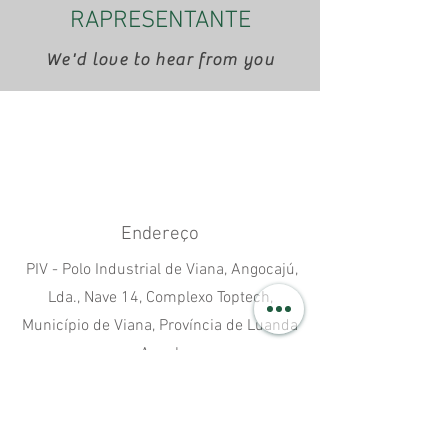
RAPRESENTANTE
We'd love to hear from you
Endereço
PIV - Polo Industrial de Viana, Angocajú,
Lda., Nave 14, Complexo Toptech,
Município de Viana, Província de Luanda
- Angola